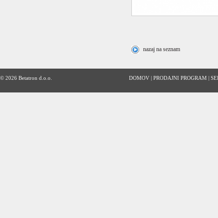
nazaj na seznam
© 2026 Betatron d.o.o.
DOMOV
|
PRODAJNI PROGRAM
|
SE